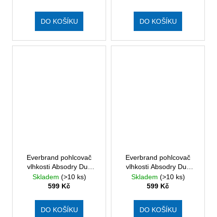
DO KOŠÍKU
DO KOŠÍKU
Everbrand pohlcovač
Everbrand pohlcovač
vlhkosti Absodry Duo
vlhkosti Absodry Duo
Family Bag 6-series, do
Family Bag 6-series, do
Skladem
(>10 ks)
Skladem
(>10 ks)
60 m3, šedý
60 m3, zelený
599 Kč
599 Kč
DO KOŠÍKU
DO KOŠÍKU