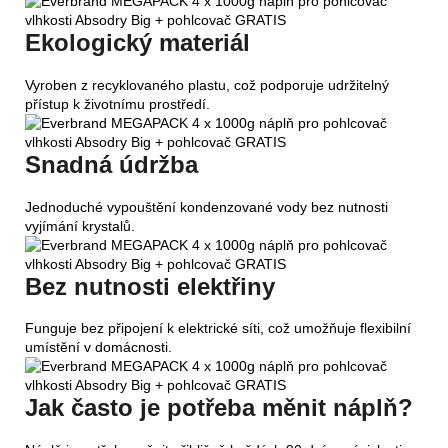
Ekologický materiál
Vyroben z recyklovaného plastu, což podporuje udržitelný
přístup k životnímu prostředí.
Snadná údržba
Jednoduché vypouštění kondenzované vody bez nutnosti
vyjímání krystalů.
Bez nutnosti elektřiny
Funguje bez připojení k elektrické síti, což umožňuje flexibilní
umístění v domácnosti.
Jak často je potřeba měnit náplň?