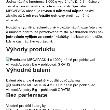
Jedna náplň o hmotnosti 1 000 g vydrží přibližně 3 měsíce v
závislosti na vlhkosti a teplotě v místnosti. Speciální
MEGAPACK obsahuje rovnou
4 náhradní náplně
, takže
získáte až
1 rok nepřetržité ochrany
proti nadměrné
vlhkosti.
Použití je
rychlé a jednoduché
– vložíte náplň, uzavřete víko
a umístíte přístroj na požadované místo. Nasbíranou vodu pak
jednoduše vylijete ze spodní nádržky
, indikátor vám ukáže,
kdy je čas nádržku vyprázdnit.
Výhody produktu
Výhodné balení
Balení obsahuje 4 náplně + odvlhčovač zdarma
Bez parfemace
Vhodné pro děti i alergiky.