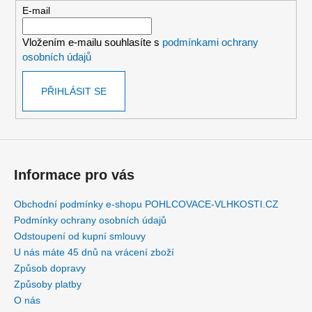
t
E-mail
í
Vložením e-mailu souhlasíte s
podmínkami ochrany
osobních údajů
PŘIHLÁSIT SE
Informace pro vás
Obchodní podmínky e-shopu POHLCOVACE-VLHKOSTI.CZ
Podmínky ochrany osobních údajů
Odstoupení od kupní smlouvy
U nás máte 45 dnů na vrácení zboží
Způsob dopravy
Způsoby platby
O nás