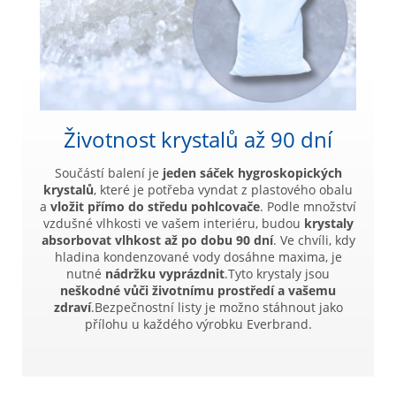
Životnost krystalů až 90 dní
Součástí balení je
jeden sáček hygroskopických
krystalů
, které je potřeba vyndat z plastového obalu
a
vložit přímo do středu pohlcovače
. Podle množství
vzdušné vlhkosti ve vašem interiéru, budou
krystaly
absorbovat vlhkost až po dobu 90 dní
. Ve chvíli, kdy
hladina kondenzované vody dosáhne maxima, je
nutné
nádržku vyprázdnit
.Tyto krystaly jsou
neškodné vůči životnímu prostředí a vašemu
zdraví
.Bezpečnostní listy je možno stáhnout jako
přílohu u každého výrobku Everbrand.