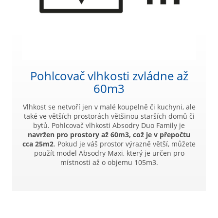
Pohlcovač vlhkosti zvládne až
60m3
Vlhkost se netvoří jen v malé koupelně či kuchyni, ale
také ve větších prostorách většinou starších domů či
bytů. Pohlcovač vlhkosti Absodry Duo Family je
navržen pro prostory až 60m3, což je v přepočtu
cca 25m2
. Pokud je váš prostor výrazně větší, můžete
použít model Absodry Maxi, který je určen pro
místnosti až o objemu 105m3.