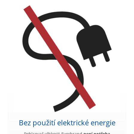
Bez použití elektrické energie
Pohlcovač vlhkosti Everbrand
není potřeba