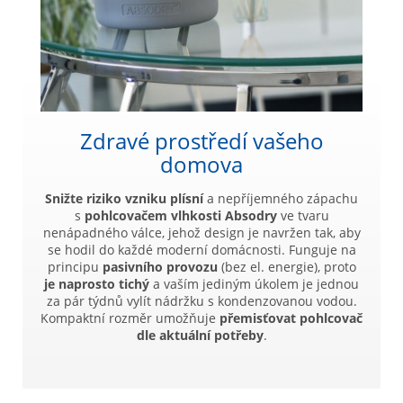
Zdravé prostředí vašeho
domova
Snižte riziko vzniku plísní
a nepříjemného zápachu
s
pohlcovačem vlhkosti Absodry
ve tvaru
nenápadného válce, jehož design je navržen tak, aby
se hodil do každé moderní domácnosti. Funguje na
principu
pasivního provozu
(bez el. energie), proto
je naprosto tichý
a vaším jediným úkolem je jednou
za pár týdnů vylít nádržku s kondenzovanou vodou.
Kompaktní rozměr umožňuje
přemisťovat pohlcovač
dle aktuální potřeby
.